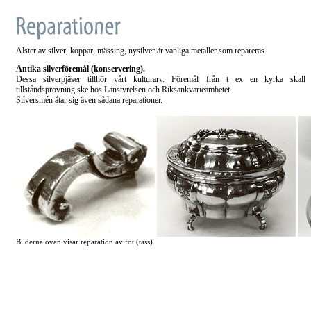
Alster av silver, koppar, mässing, nysilver är vanliga metaller som repareras.
Antika silverföremål (konservering).
Dessa silverpjäser tillhör vårt kulturarv. Föremål från t ex en kyrka skall a
tillståndsprövning ske hos Länstyrelsen och Riksankvarieämbetet.
Silversmén åtar sig även sådana reparationer.
Bilderna ovan visar reparation av fot (tass).